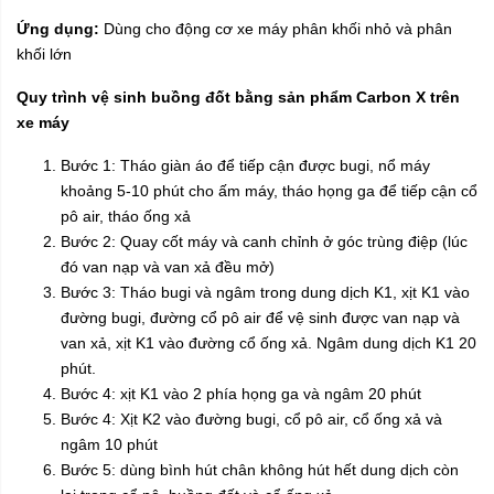
Ứng dụng:
Dùng cho động cơ xe máy phân khối nhỏ và phân
khối lớn
Quy trình vệ sinh buồng đốt bằng sản phẩm Carbon X trên
xe máy
Bước 1: Tháo giàn áo để tiếp cận được bugi, nổ máy
khoảng 5-10 phút cho ấm máy, tháo họng ga để tiếp cận cổ
pô air, tháo ống xả
Bước 2: Quay cốt máy và canh chỉnh ở góc trùng điệp (lúc
đó van nạp và van xả đều mở)
Bước 3: Tháo bugi và ngâm trong dung dịch K1, xịt K1 vào
đường bugi, đường cổ pô air để vệ sinh được van nạp và
van xả, xịt K1 vào đường cổ ống xả. Ngâm dung dịch K1 20
phút.
Bước 4: xịt K1 vào 2 phía họng ga và ngâm 20 phút
Bước 4: Xịt K2 vào đường bugi, cổ pô air, cổ ống xả và
ngâm 10 phút
Bước 5: dùng bình hút chân không hút hết dung dịch còn