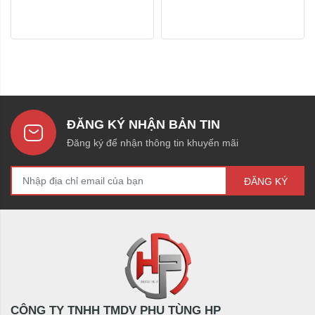
ĐĂNG KÝ NHẬN BẢN TIN
Đăng ký để nhận thông tin khuyến mãi
ĐĂNG KÝ
CÔNG TY TNHH TMDV PHỤ TÙNG HP