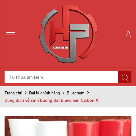
Trang chủ
Đại lý chính hãng
Bluechem
Dung dịch vệ sinh buồng đốt Bluechem Carbon X