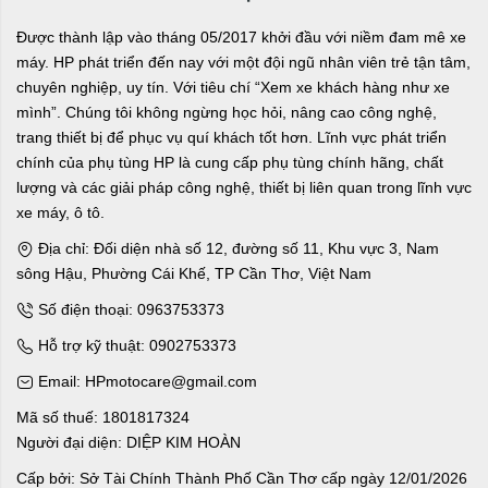
Được thành lập vào tháng 05/2017 khởi đầu với niềm đam mê xe
máy. HP phát triển đến nay với một đội ngũ nhân viên trẻ tận tâm,
chuyên nghiệp, uy tín. Với tiêu chí “Xem xe khách hàng như xe
mình”. Chúng tôi không ngừng học hỏi, nâng cao công nghệ,
trang thiết bị để phục vụ quí khách tốt hơn. Lĩnh vực phát triển
chính của phụ tùng HP là cung cấp phụ tùng chính hãng, chất
lượng và các giải pháp công nghệ, thiết bị liên quan trong lĩnh vực
xe máy, ô tô.
Địa chỉ: Đối diện nhà số 12, đường số 11, Khu vực 3, Nam
sông Hậu, Phường Cái Khế, TP Cần Thơ, Việt Nam
Số điện thoại: 0963753373
Hỗ trợ kỹ thuật: 0902753373
Email: HPmotocare@gmail.com
Mã số thuế: 1801817324
Người đại diện: DIỆP KIM HOÀN
Cấp bởi: Sở Tài Chính Thành Phố Cần Thơ cấp ngày 12/01/2026