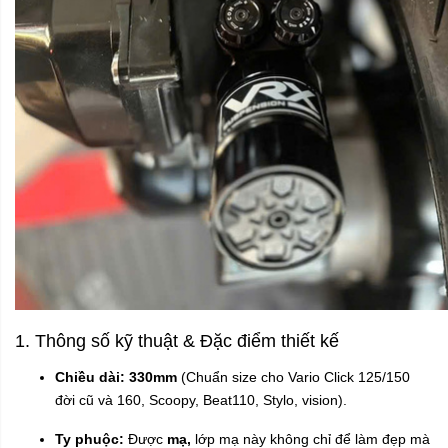
1. Thông số kỹ thuật & Đặc điểm thiết kế
Chiều dài:
330mm
(Chuẩn size cho Vario Click 125/150
đời cũ và 160, Scoopy, Beat110, Stylo, vision).
Ty phuộc:
Được
mạ,
lớp mạ này không chỉ để làm đẹp mà