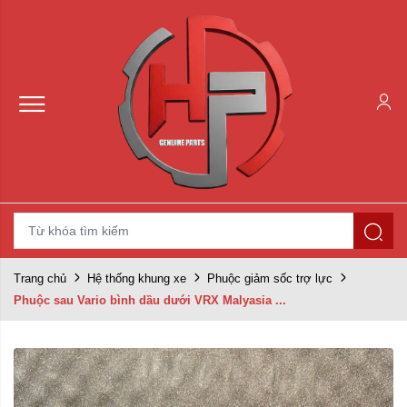
Trang chủ
Hệ thống khung xe
Phuộc giảm sốc trợ lực
Phuộc sau Vario bình dầu dưới VRX Malyasia ...