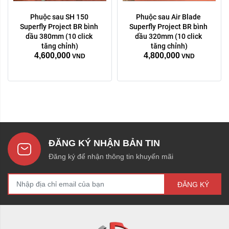
Phuộc sau SH 150 
Phuộc sau Air Blade 
Superfly Project BR bình 
Superfly Project BR bình 
dầu 380mm (10 click 
dầu 320mm (10 click 
tăng chỉnh)
tăng chỉnh)
4,600,000
4,800,000
VND
VND
ĐĂNG KÝ NHẬN BẢN TIN
Đăng ký để nhận thông tin khuyến mãi
ĐĂNG KÝ