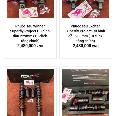
Phuộc sau Winner 
Phuộc sau Exciter 
Superfly Project CB bình 
Superfly Project CB bình 
dầu 229mm (10 click 
dầu 203mm (10 click 
tăng chỉnh)
tăng chỉnh)
2,480,000
2,480,000
VND
VND