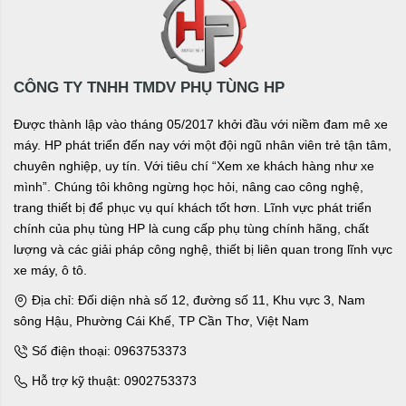
CÔNG TY TNHH TMDV PHỤ TÙNG HP
Được thành lập vào tháng 05/2017 khởi đầu với niềm đam mê xe
máy. HP phát triển đến nay với một đội ngũ nhân viên trẻ tận tâm,
chuyên nghiệp, uy tín. Với tiêu chí “Xem xe khách hàng như xe
mình”. Chúng tôi không ngừng học hỏi, nâng cao công nghệ,
trang thiết bị để phục vụ quí khách tốt hơn. Lĩnh vực phát triển
chính của phụ tùng HP là cung cấp phụ tùng chính hãng, chất
lượng và các giải pháp công nghệ, thiết bị liên quan trong lĩnh vực
xe máy, ô tô.
Địa chỉ: Đối diện nhà số 12, đường số 11, Khu vực 3, Nam
sông Hậu, Phường Cái Khế, TP Cần Thơ, Việt Nam
Số điện thoại: 0963753373
Hỗ trợ kỹ thuật: 0902753373