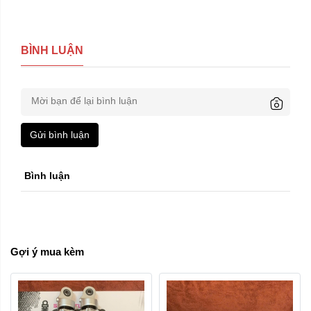
BÌNH LUẬN
Gửi bình luận
Bình luận
Gợi ý mua kèm